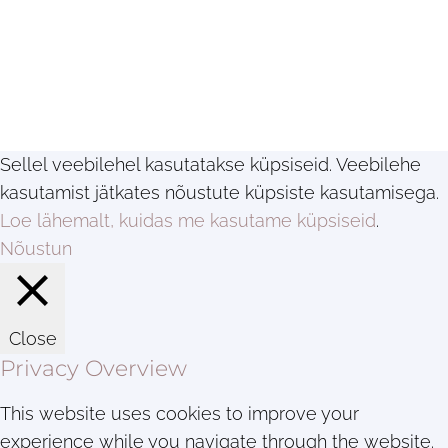
Sellel veebilehel kasutatakse küpsiseid. Veebilehe
kasutamist jätkates nõustute küpsiste kasutamisega.
Loe lähemalt, kuidas me kasutame küpsiseid
.
Nõustun
Close
Privacy Overview
This website uses cookies to improve your
experience while you navigate through the website.