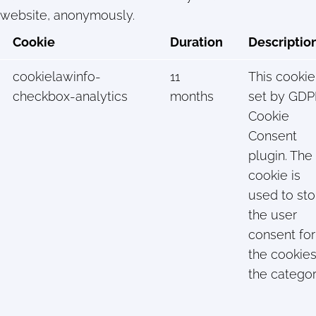
website, anonymously.
Cookie
Duration
Descriptio
cookielawinfo-
11
This cookie
checkbox-analytics
months
set by GD
Cookie
Consent
plugin. The
cookie is
used to sto
the user
consent for
the cookies
the catego
"Analytics".