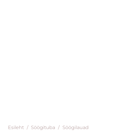
Esileht
/
Söögituba
/
Söögilauad