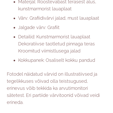
Materjal: Roostevabast terasest alus,
kunstmarmorist lauaplaat
Värv: Grafiidivärvi jalad, must lauaplaat
Jalgade värv: Grafiit
Detailid: Kunstmarmorist lauaplaat
Dekoratiivse taotletud pinnaga teras
Kroomitud viimistlusega jalad
Kokkupanek: Osaliselt kokku pandud
Fotodel näidatud värvid on illustratiivsed ja
tegelikkuses võivad olla teistsugused,
erinevus võib tekkida ka arvutimonitori
sätetest. Eri partiide värvitoonid võivad veidi
erineda.