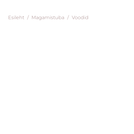
Esileht
/
Magamistuba
/
Voodid