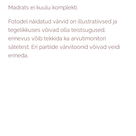
Madrats ei kuulu komplekti.
Fotodel näidatud värvid on illustratiivsed ja
tegelikkuses võivad olla teistsugused,
erinevus võib tekkida ka arvutimonitori
sätetest. Eri partiide värvitoonid võivad veidi
erineda.