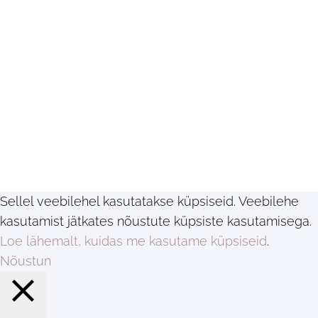
Sellel veebilehel kasutatakse küpsiseid. Veebilehe
kasutamist jätkates nõustute küpsiste kasutamisega.
Loe lähemalt, kuidas me kasutame küpsiseid
.
Nõustun